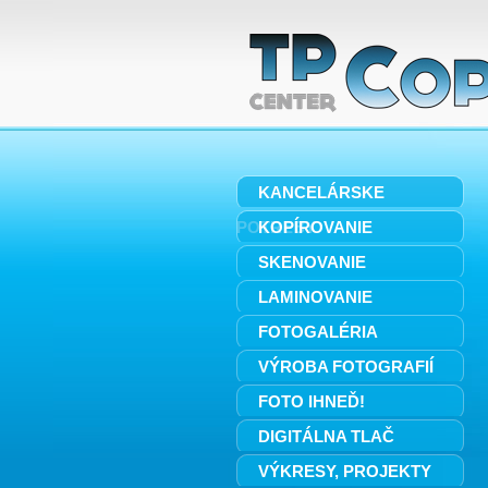
KANCELÁRSKE
POTREBY
KOPÍROVANIE
SKENOVANIE
LAMINOVANIE
FOTOGALÉRIA
VÝROBA FOTOGRAFIÍ
FOTO IHNEĎ!
DIGITÁLNA TLAČ
VÝKRESY, PROJEKTY