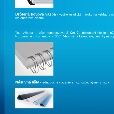
Drôtená kovová väzba
- vyššie estetické nároky na vzhľad vaš
(kalendárová) väzba.
Táto výhoda je však kompenzovaná tým, že dokument nie je možn
Roztváranie dokumentov do 360°. Vhodná na kalendáre, cenníky nápojov
Násuvná lišta
- jednoduché viazanie s možnosťou výmeny listov.