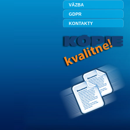
VÄZBA
GDPR
KONTAKTY